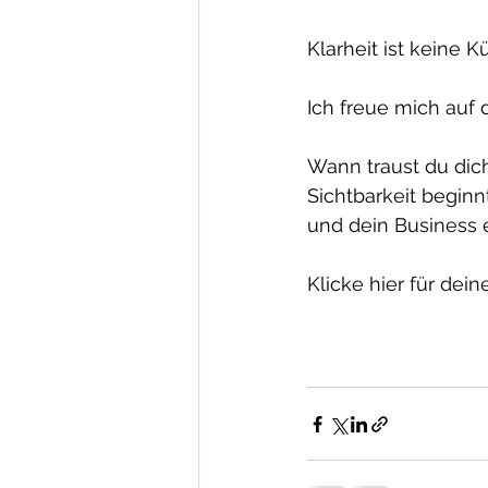
Klarheit ist keine K
Ich freue mich auf 
Wann traust du dich
Sichtbarkeit begin
und dein Business e
Klicke hier für dei