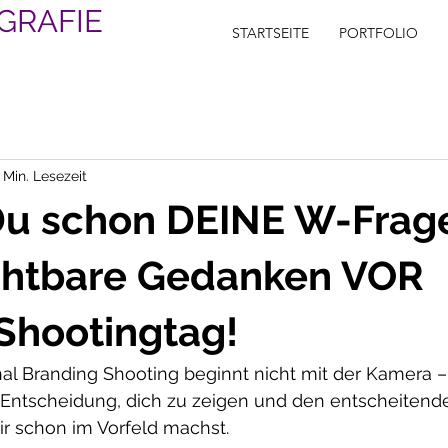
GRAFIE
STARTSEITE
PORTFOLIO
 Min. Lesezeit
Du schon DEINE W-Frag
chtbare Gedanken VOR
Shootingtag!
al Branding Shooting beginnt nicht mit der Kamera –
 Entscheidung, dich zu zeigen und den entscheitenden
ir schon im Vorfeld machst.