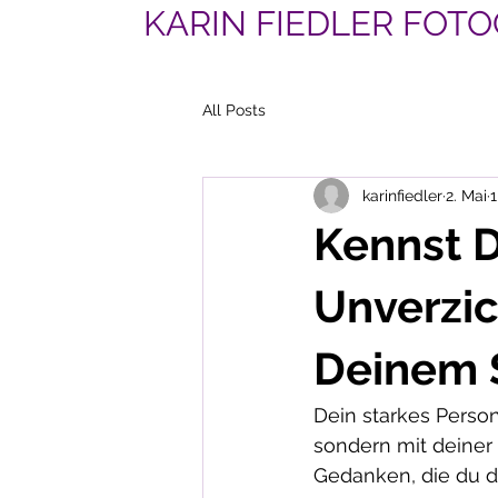
KARIN FIEDLER FOTO
All Posts
karinfiedler
2. Mai
1
Kennst 
Unverzi
Deinem 
Dein starkes Person
sondern mit deiner
Gedanken, die du d