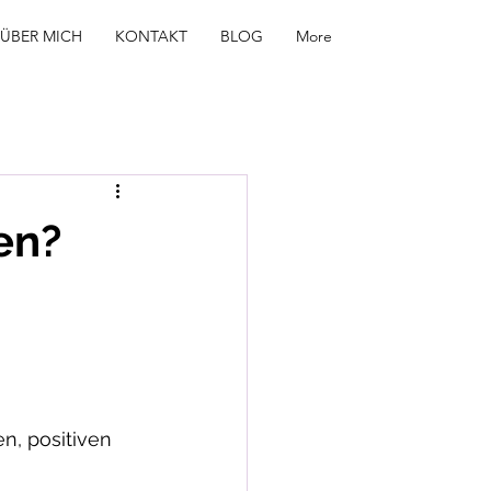
ÜBER MICH
KONTAKT
BLOG
More
en?
 
, positiven  