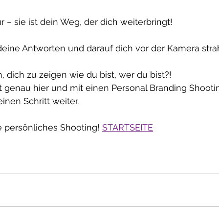
ür – sie ist dein Weg, der dich weiterbringt!
deine Antworten und darauf dich vor der Kamera stra
, dich zu zeigen wie du bist, wer du bist?!
nt genau hier und mit einen Personal Branding Shoot
inen Schritt weiter.
ne persönliches Shooting! 
STARTSEITE