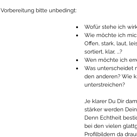
 Vorbereitung bitte unbedingt:
Wofür stehe ich wirk
Wie möchte ich mic
Offen, stark, laut, leis
sortiert, klar, ...?
Wen möchte ich err
Was unterscheidet m
den anderen? Wie k
unterstreichen?
Je klarer Du Dir dam
stärker werden Deine
Denn Echtheit bestic
bei den vielen glat
Profilbildern da dra