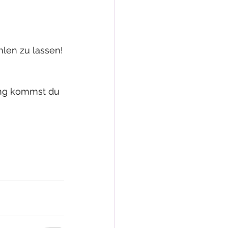
hlen zu lassen!
ing kommst du 