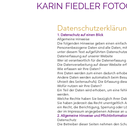
KARIN FIEDLER FOTO
Datenschutzerkläru
1. Datenschutz auf einen Blick
Allgemeine Hinweise
Die folgenden Hinweise geben einen einfache
Personenbezogene Daten sind alle Daten, mit
unter diesem Text aufgeführten Datenschutze
Datenerfassung auf unserer Website
Wer ist verantwortlich für die Datenerfassung
Die Datenverarbeitung auf dieser Website e
Wie erfassen wir Ihre Daten?
Ihre Daten werden zum einen dadurch erhoben,
Andere Daten werden automatisch beim Besuch 
Uhrzeit des Seitenaufrufs). Die Erfassung die
Wofür nutzen wir Ihre Daten?
Ein Teil der Daten wird erhoben, um eine feh
werden.
Welche Rechte haben Sie bezüglich Ihrer Da
Sie haben jederzeit das Recht unentgeltlich
ein Recht, die Berichtigung, Sperrung oder L
der im Impressum angegebenen Adresse an un
2. Allgemeine Hinweise und Pflichtinformati
Datenschutz
Die Betreiber dieser Seiten nehmen den Schu