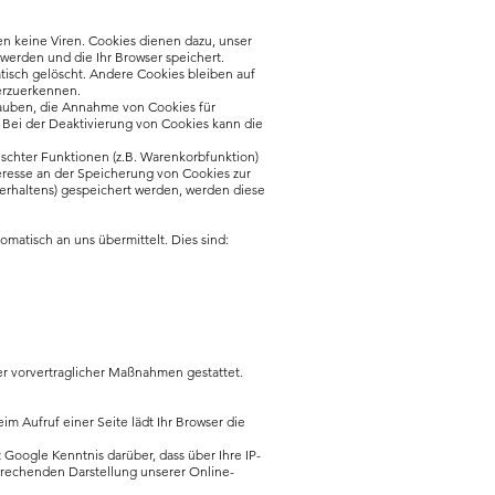
n keine Viren. Cookies dienen dazu, unser
 werden und die Ihr Browser speichert.
isch gelöscht. Andere Cookies bleiben auf
erzuerkennen.
rlauben, die Annahme von Cookies für
 Bei der Deaktivierung von Cookies kann die
schter Funktionen (z.B. Warenkorbfunktion)
teresse an der Speicherung von Cookies zur
fverhaltens) gespeichert werden, werden diese
matisch an uns übermittelt. Dies sind:
der vorvertraglicher Maßnahmen gestattet.
im Aufruf einer Seite lädt Ihr Browser die
oogle Kenntnis darüber, dass über Ihre IP-
prechenden Darstellung unserer Online-