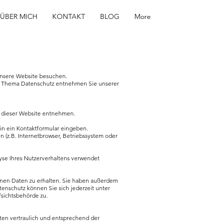
ÜBER MICH
KONTAKT
BLOG
More
unsere Website besuchen.
zum Thema Datenschutz entnehmen Sie unserer
m dieser Website entnehmen.
 in ein Kontaktformular eingeben.
 (z.B. Internetbrowser, Betriebssystem oder
lyse Ihres Nutzerverhaltens verwendet
enen Daten zu erhalten. Sie haben außerdem
enschutz können Sie sich jederzeit unter
sichtsbehörde zu.
ten vertraulich und entsprechend der