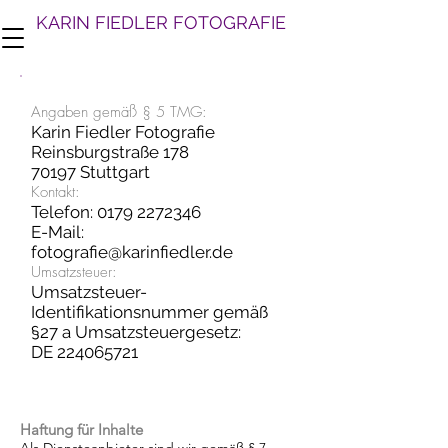
KARIN FIEDLER FOTOGRAFIE
Angaben gemäß § 5 TMG:
Karin Fiedler Fotografie
Reinsburgstraße 178
70197 Stuttgart
Kontakt:
Telefon:
0179 2272346
E-Mail:
fotografie@karinfiedler.de
Umsatzsteuer:
Umsatzsteuer-
Identifikationsnummer gemäß
§27 a Umsatzsteuergesetz:
DE 224065721
Haftung für Inhalte