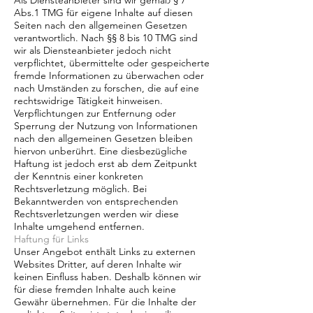
Als Diensteanbieter sind wir gemäß § 7
Abs.1 TMG für eigene Inhalte auf diesen
Seiten nach den allgemeinen Gesetzen
verantwortlich. Nach §§ 8 bis 10 TMG sind
wir als Diensteanbieter jedoch nicht
verpflichtet, übermittelte oder gespeicherte
fremde Informationen zu überwachen oder
nach Umständen zu forschen, die auf eine
rechtswidrige Tätigkeit hinweisen.
Verpflichtungen zur Entfernung oder
Sperrung der Nutzung von Informationen
nach den allgemeinen Gesetzen bleiben
hiervon unberührt. Eine diesbezügliche
Haftung ist jedoch erst ab dem Zeitpunkt
der Kenntnis einer konkreten
Rechtsverletzung möglich. Bei
Bekanntwerden von entsprechenden
Rechtsverletzungen werden wir diese
Inhalte umgehend entfernen.
Haftung für Links
Unser Angebot enthält Links zu externen
Websites Dritter, auf deren Inhalte wir
keinen Einfluss haben. Deshalb können wir
für diese fremden Inhalte auch keine
Gewähr übernehmen. Für die Inhalte der