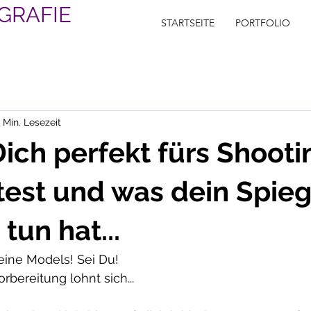
GRAFIE
STARTSEITE
PORTFOLIO
 Min. Lesezeit
ich perfekt fürs Shooti
test und was dein Spieg
tun hat...
eine Models! Sei Du!
rbereitung lohnt sich...