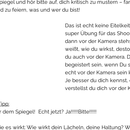
piegel und hör bitte auf, dich kritisch zu mustern – fa
 zu feiern, was und wer du bist!
Das ist echt keine Eitelkeit
super Übung für das Shoo
dann vor der Kamera stehs
weißt, wie du wirkst, desto
du auch vor der Kamera. D
begeistert sein, wenn Du s
echt vor der Kamera sein 
Je besser du dich kennst,
verstellst du dich vor der
ipp:
em Spiegel!  Echt jetzt? Ja!!!!!Bitte!!!!!
ie es wirkt: Wie wirkt dein Lächeln, deine Haltung? 