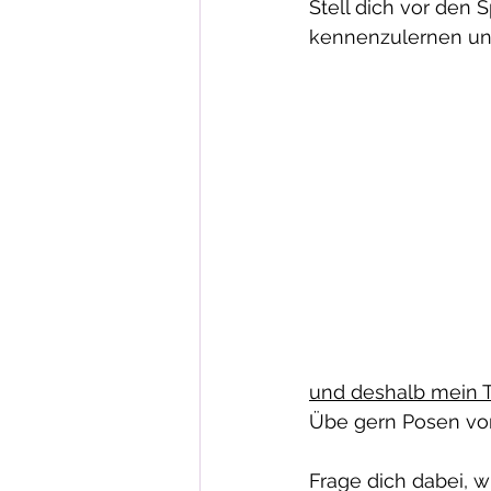
Stell dich vor den S
kennenzulernen und
und deshalb mein T
Übe gern Posen vor d
Frage dich dabei, w