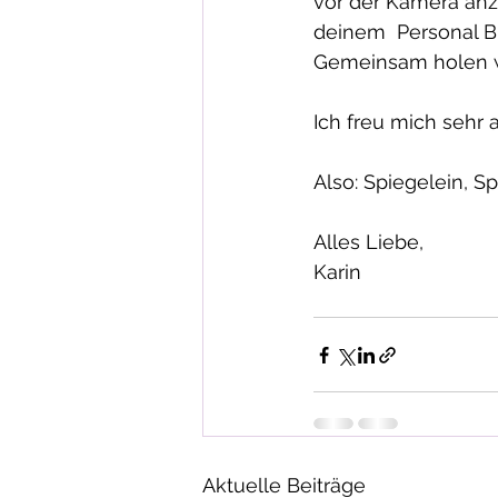
vor der Kamera anzu
deinem  Personal B
Gemeinsam holen wi
Ich freu mich sehr 
Also: Spiegelein, Spi
Alles Liebe, 
Karin
Aktuelle Beiträge