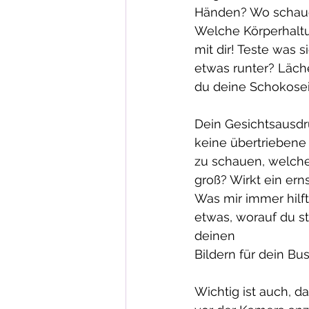
Händen? Wo schaue 
Welche Körperhaltun
mit dir! Teste was 
etwas runter? Läche
du deine Schokosei
Dein Gesichtsausdr
keine übertriebene
zu schauen, welchen
groß? Wirkt ein erns
Was mir immer hilf
etwas, worauf du st
deinen 
Bildern für dein Bus
Wichtig ist auch, d