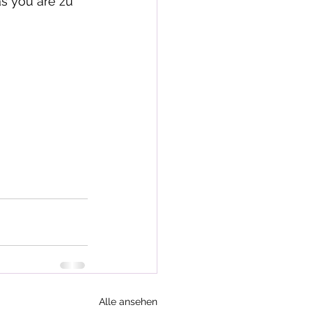
s you are zu 
Alle ansehen