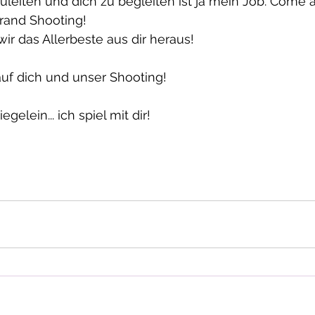
leiten und dich zu begleiten ist ja mein Job. Come a
rand Shooting! 
r das Allerbeste aus dir heraus! 
auf dich und unser Shooting! 
egelein... ich spiel mit dir! 