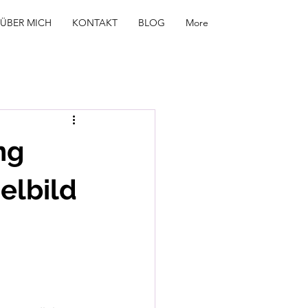
ÜBER MICH
KONTAKT
BLOG
More
ng
elbild